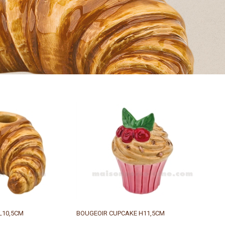
L10,5CM
BOUGEOIR CUPCAKE H11,5CM