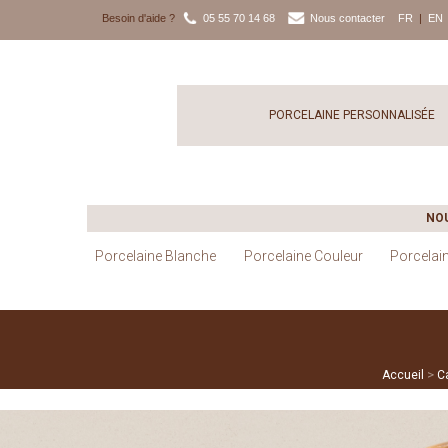
Besoin d'aide ?
05 55 70 14 68
Nous contacter
FR
|
EN
PORCELAINE PERSONNALISÉE
NO
Porcelaine Blanche
Porcelaine Couleur
Porcelai
>
Accueil
Ca