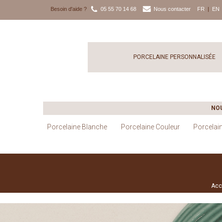
Besoin d'aide ?
05 55 70 14 68
Nous contacter
FR
|
EN
PORCELAINE PERSONNALISÉE
NO
Porcelaine Blanche
Porcelaine Couleur
Porcelai
Acc