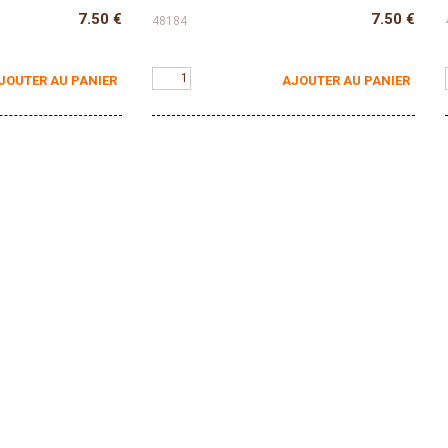
7.50
€
7.50
€
48184
JOUTER AU PANIER
AJOUTER AU PANIER