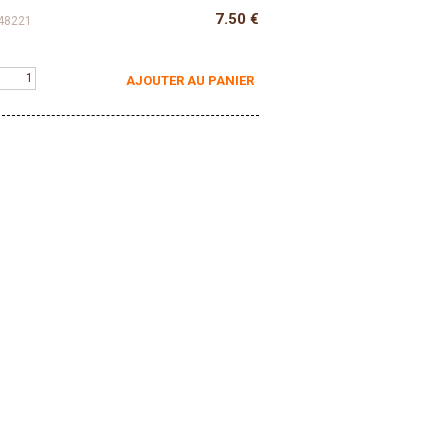
7.50
€
48221
AJOUTER AU PANIER