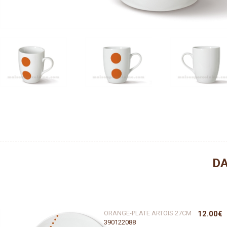
DA
ORANGE-PLATE ARTOIS 27CM
12.00€
390122088