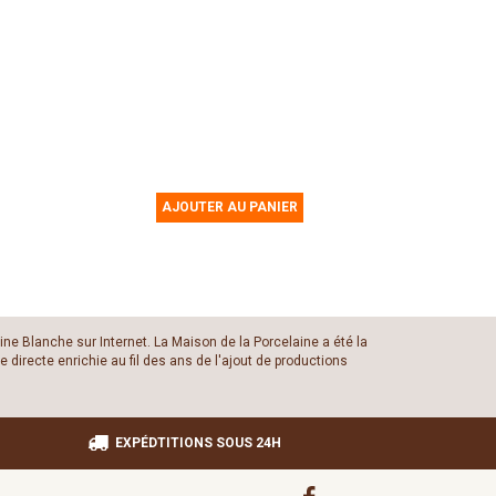
AJOUTER AU PANIER
ine Blanche sur Internet. La Maison de la Porcelaine a été la
 directe enrichie au fil des ans de l'ajout de productions
EXPÉDTITIONS SOUS 24H