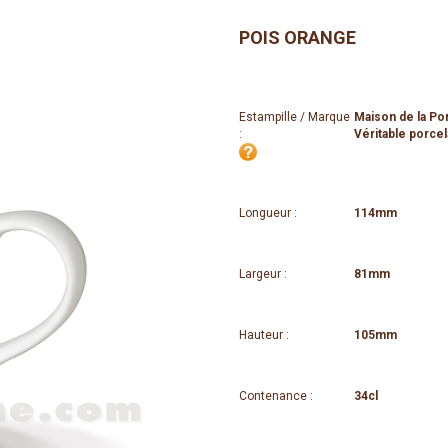
POIS ORANGE
Estampille / Marque
Maison de la Po
:
Véritable porcel
Longueur :
114mm
Largeur :
81mm
Hauteur :
105mm
Contenance :
34cl