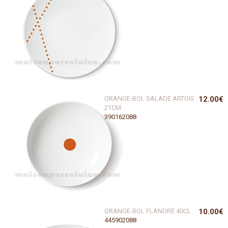
ORANGE-BOL SALADE ARTOIS
12.00€
21CM
390162088
ORANGE-BOL FLANDRE 40CL
10.00€
445902088