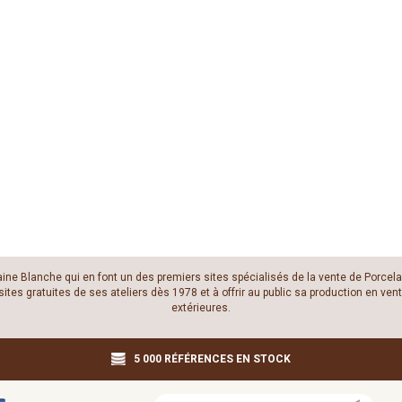
laine Blanche qui en font un des premiers sites spécialisés de la vente de Porcela
es gratuites de ses ateliers dès 1978 et à offrir au public sa production en vente
extérieures.
5 000 RÉFÉRENCES EN STOCK