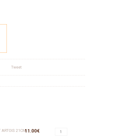
Tweet
 ARTOIS 21CM
11.00€