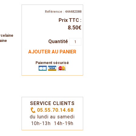
Référence : 444482088
Prix TTC :
8.50€
rcelaine
Quantité
aine
AJOUTER AU PANIER
Paiement sécurisé
SERVICE CLIENTS
05.55.70.14.68
du lundi au samedi
10h-13h 14h-19h