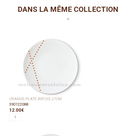
DANS LA MÊME COLLECTION
ORANGE-PLATE ARTOIS 27CM
390122088
12.00€