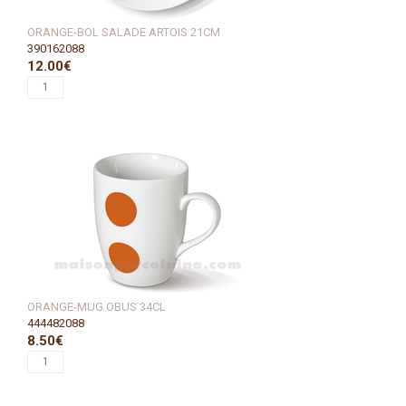
ORANGE-BOL SALADE ARTOIS 21CM
390162088
12.00€
ORANGE-MUG OBUS 34CL
444482088
8.50€