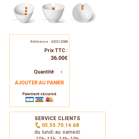
Référence : 420512088
Prix TTC :
36.00€
Quantité
AJOUTER AU PANIER
Paiement sécurisé
SERVICE CLIENTS
05.55.70.14.68
du lundi au samedi
10h-13h 14h-19h