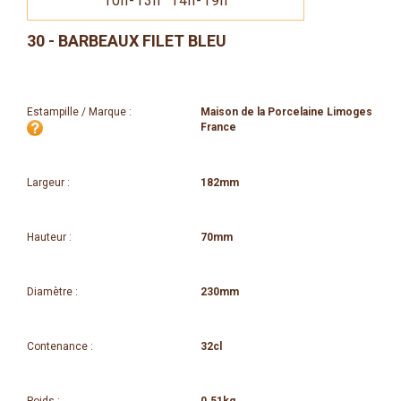
10h-13h 14h-19h
30 - BARBEAUX FILET BLEU
Estampille / Marque :
Maison de la Porcelaine Limoges
France
Largeur :
182mm
Hauteur :
70mm
Diamètre :
230mm
Contenance :
32cl