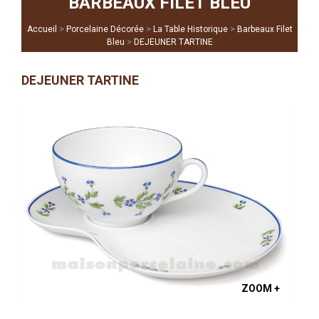
BARBEAUX FILET BLEU
>
>
>
Accueil
Porcelaine Décorée
La Table Historique
Barbeaux Filet
>
Bleu
DEJEUNER TARTINE
DEJEUNER TARTINE
ZOOM +