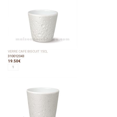
VERRE CAFE BISCUIT 15CL
310012043
19.50€