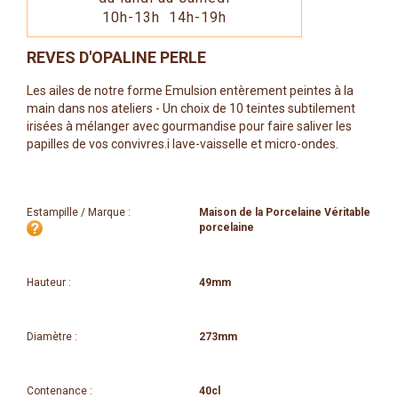
10h-13h 14h-19h
REVES D'OPALINE PERLE
Les ailes de notre forme Emulsion entèrement peintes à la
main dans nos ateliers - Un choix de 10 teintes subtilement
irisées à mélanger avec gourmandise pour faire saliver les
papilles de vos convivres.i lave-vaisselle et micro-ondes.
Estampille / Marque :
Maison de la Porcelaine Véritable
porcelaine
Hauteur :
49mm
Diamètre :
273mm
Contenance :
40cl