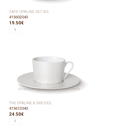
CAFE OPALINE 5X7 9CL
415602043
19.50€
THE OPALINE 8.5X8 20CL
415612043
24.50€