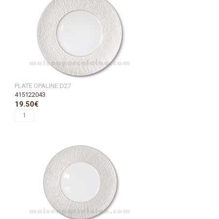
PLATE OPALINE D27
415122043
19.50€