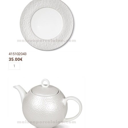
415102043
35.00€