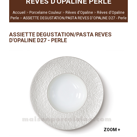
RÊVES D'OPALINE PERLE
>
>
>
Accueil
Porcelaine Couleur
Rêves d'Opaline
Rêves d'Opaline
>
Perle
ASSIETTE DEGUSTATION/PASTA REVES D'OPALINE D27 - Perle
ASSIETTE DEGUSTATION/PASTA REVES
D'OPALINE D27 - PERLE
ZOOM +