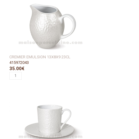
CREMIER EMULSION 13X8X9 23CL
415972043
35.00€