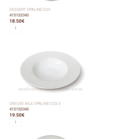
DESSERT OPALINE D23
415132043
18.50€
CREUSE AILE OPALINE D23.5
415152043
19.50€