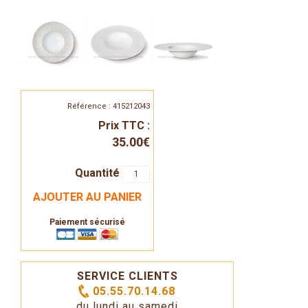
Référence : 415212043
Prix TTC :
35.00€
Quantité
AJOUTER AU PANIER
Paiement sécurisé
SERVICE CLIENTS
05.55.70.14.68
du lundi au samedi