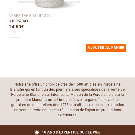
VERRE THE BISCUIT 25CL
310052043
24.50€
AJOUTER AU PANIER
Notre site offre un choix de près de 1 500 articles en Porcelaine
Blanche qui en font un des premiers sites spécialisés de la vente de
Porcelaine Blanche sur Internet. La Maison de la Porcelaine a été la
première Manufacture à Limoges à avoir organisé des visites
gratuites de ses ateliers dès 1978 et à offrir au public sa production
en vente directe enrichie au fil des ans de l'ajout de productions
extérieures.
10 ANS D'EXPERTISE SUR LE WEB