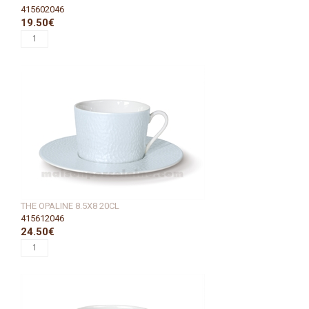
415602046
19.50€
THE OPALINE 8.5X8 20CL
415612046
24.50€