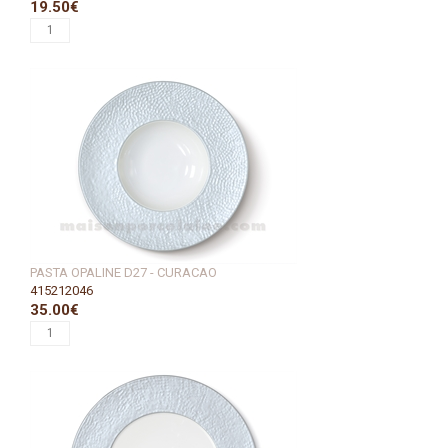
19.50€
PASTA OPALINE D27 - CURACAO
415212046
35.00€