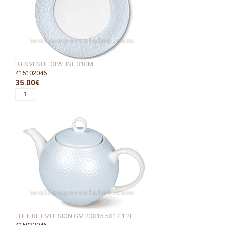
BIENVENUE OPALINE 31CM
415102046
35.00€
THEIERE EMULSION GM 23X15.5X17 1.2L