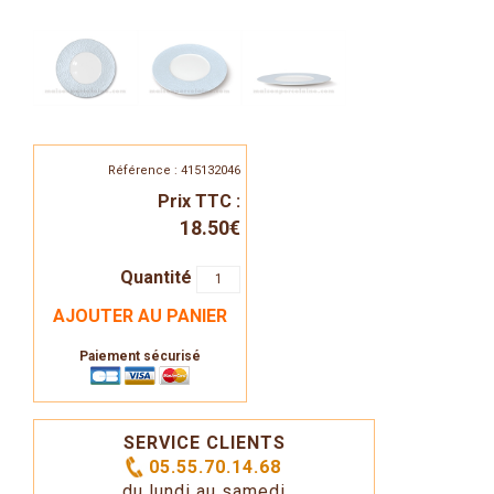
Référence : 415132046
Prix TTC :
18.50€
Quantité
AJOUTER AU PANIER
Paiement sécurisé
SERVICE CLIENTS
05.55.70.14.68
du lundi au samedi