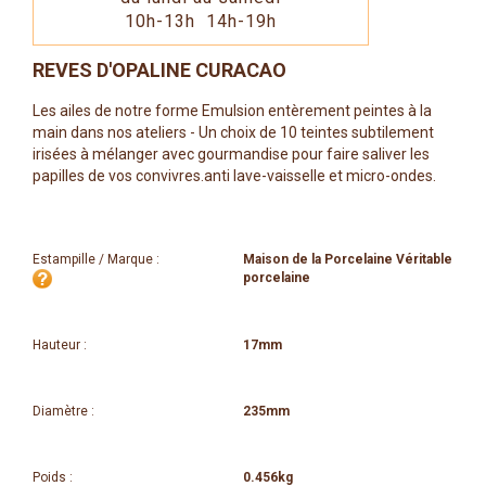
10h-13h 14h-19h
REVES D'OPALINE CURACAO
Les ailes de notre forme Emulsion entèrement peintes à la
main dans nos ateliers - Un choix de 10 teintes subtilement
irisées à mélanger avec gourmandise pour faire saliver les
papilles de vos convivres.anti lave-vaisselle et micro-ondes.
Estampille / Marque :
Maison de la Porcelaine Véritable
porcelaine
Hauteur :
17mm
Diamètre :
235mm
Poids :
0.456kg