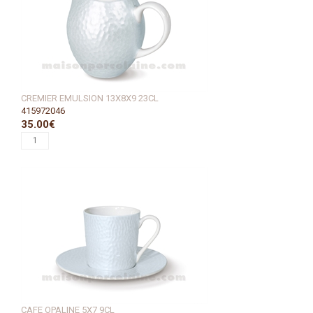
CREMIER EMULSION 13X8X9 23CL
415972046
35.00€
CAFE OPALINE 5X7 9CL