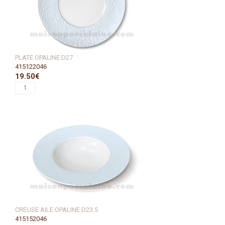
PLATE OPALINE D27
415122046
19.50€
CREUSE AILE OPALINE D23.5
415152046