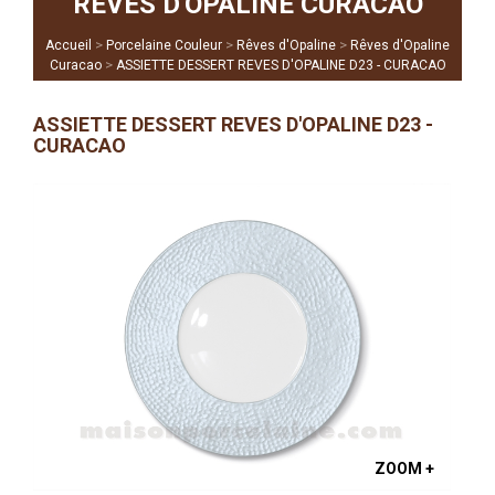
RÊVES D'OPALINE CURACAO
>
>
>
Accueil
Porcelaine Couleur
Rêves d'Opaline
Rêves d'Opaline
>
Curacao
ASSIETTE DESSERT REVES D'OPALINE D23 - CURACAO
ASSIETTE DESSERT REVES D'OPALINE D23 -
CURACAO
ZOOM +