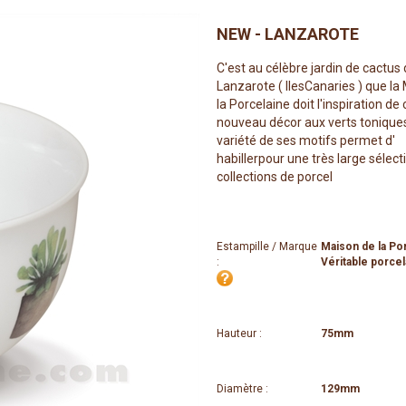
NEW - LANZAROTE
C'est au célèbre jardin de cactus
Lanzarote ( IlesCanaries ) que la
la Porcelaine doit l'inspiration de 
nouveau décor aux verts toniques
variété de ses motifs permet d'
habillerpour une très large sélec
collections de porcel
Estampille / Marque
Maison de la Po
:
Véritable porcel
Hauteur :
75mm
Diamètre :
129mm