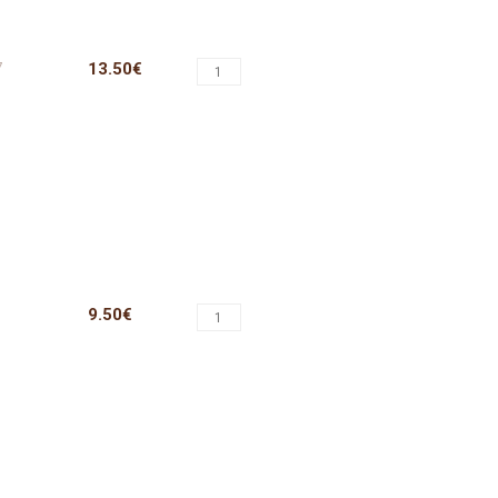
7
13.50€
9.50€