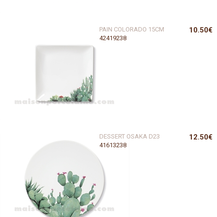
PAIN COLORADO 15CM
10.50€
42419238
DESSERT OSAKA D23
12.50€
41613238