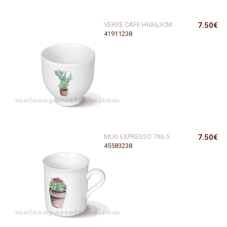
VERRE CAFE H6X6,3CM
7.50€
41911238
MUG EXPRESSO 7X6.5
7.50€
45583238