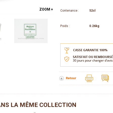
ZOOM +
Contenance :
52cl
Poids :
0.26kg
Retour
NS LA MÊME COLLECTION