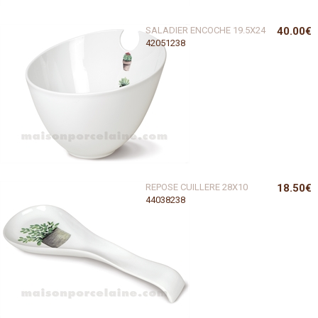
SALADIER ENCOCHE 19.5X24
40.00€
42051238
REPOSE CUILLERE 28X10
18.50€
44038238