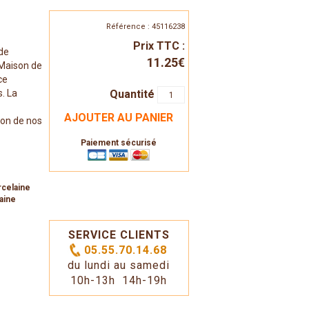
Référence : 45116238
Prix TTC :
 de
11.25€
 Maison de
ce
Quantité
. La
AJOUTER AU PANIER
tion de nos
Paiement sécurisé
rcelaine
aine
SERVICE CLIENTS
05.55.70.14.68
du lundi au samedi
10h-13h 14h-19h