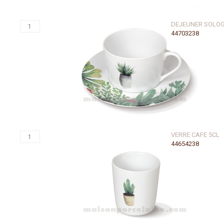
DEJEUNER SOLOG
44703238
VERRE CAFE 5CL
44654238