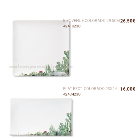
BIENVENUE COLORADO 29.5CM
26.50€
42410238
PLAT RECT. COLORADO 23X14
16.00€
42434238