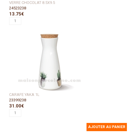
VERRE CHOCOLAT 8.5X9.5
24523238
13.75€
CARAFE YAKA 1L
23399238
31.00€
AJOUTER AU PANIER