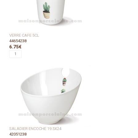
VERRE CAFE 5CL
44654238
6.75€
SALADIER ENCOCHE 19.5X24
42051238