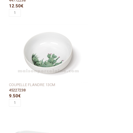
44772238
12.50€
COUPELLE FLANDRE 13CM
45227238
9.50€