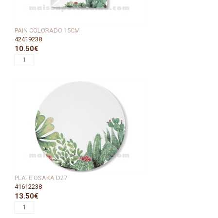
PAIN COLORADO 15CM
42419238
10.50€
PLATE OSAKA D27
41612238
13.50€