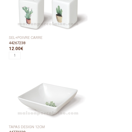
SEL+POIVRE CARRE
44267238
12.00€
TAPAS DESIGN 12CM