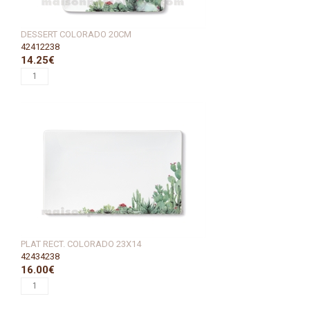
DESSERT COLORADO 20CM
42412238
14.25€
PLAT RECT. COLORADO 23X14
42434238
16.00€