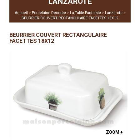
LANZAROTE
>
>
>
>
Accueil
Porcelaine Décorée
La Table Fantaisie
Lanzarote
BEURRIER COUVERT RECTANGULAIRE FACETTES 18X12
BEURRIER COUVERT RECTANGULAIRE
FACETTES 18X12
ZOOM +