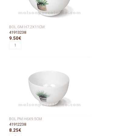
BOL GM H7.2X11CM
41913238
9.50€
BOL PM H6X9.5CM
41912238
8.25€