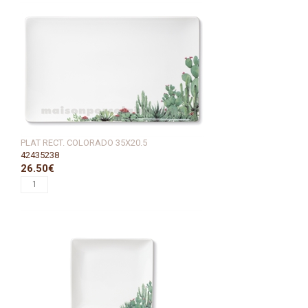
PLAT RECT. COLORADO 35X20.5
42435238
26.50€