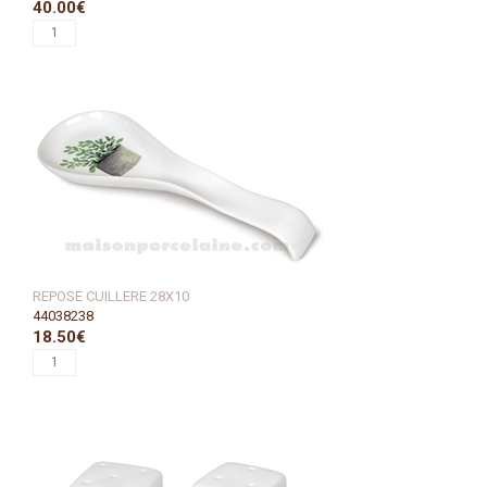
40.00€
REPOSE CUILLERE 28X10
44038238
18.50€