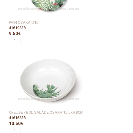
PAIN OSAKA D16
41619238
9.50€
CREUSE / BOL SALADE OSAKA 16,5X4,8CM
41616238
13.50€