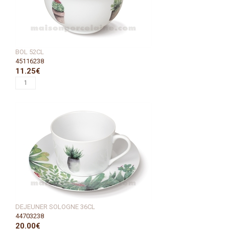
BOL 52CL
45116238
11.25€
DEJEUNER SOLOGNE 36CL
44703238
20.00€