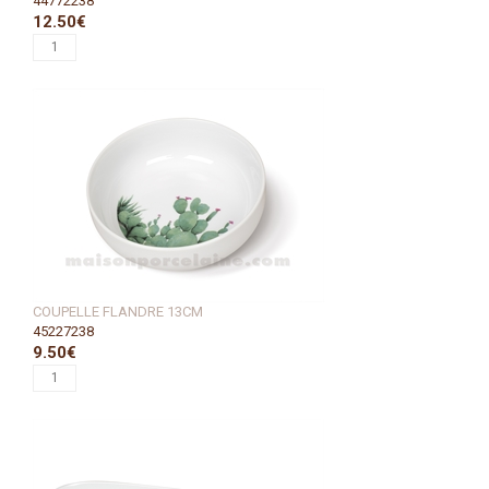
44772238
12.50€
COUPELLE FLANDRE 13CM
45227238
9.50€