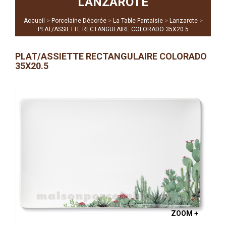
LANZAROTE
>
>
>
>
Accueil
Porcelaine Décorée
La Table Fantaisie
Lanzarote
PLAT/ASSIETTE RECTANGULAIRE COLORADO 35X20.5
PLAT/ASSIETTE RECTANGULAIRE COLORADO
35X20.5
ZOOM +