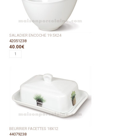
SALADIER ENCOCHE 19.5X24
42051238
40.00€
BEURRIER FACETTES 18X12
44079238