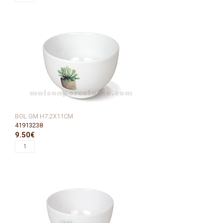
BOL GM H7.2X11CM
41913238
9.50€