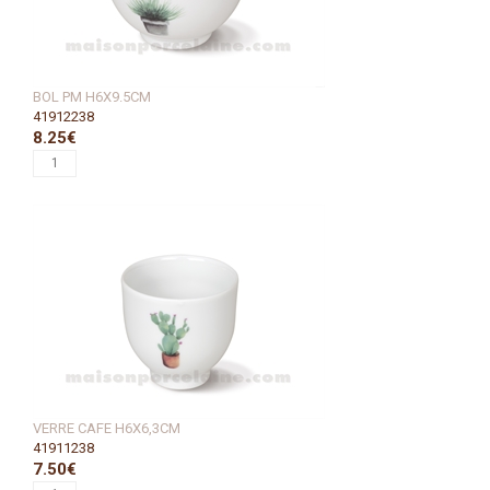
BOL PM H6X9.5CM
41912238
8.25€
VERRE CAFE H6X6,3CM
41911238
7.50€