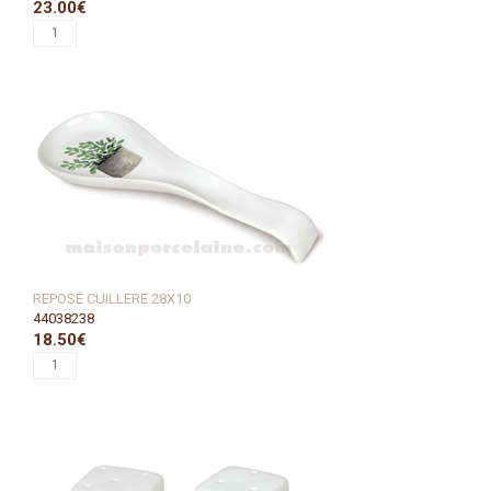
23.00€
REPOSE CUILLERE 28X10
44038238
18.50€