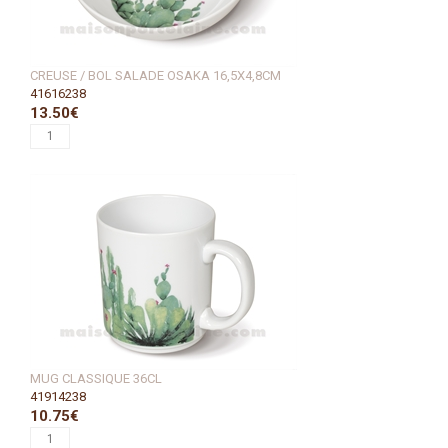
CREUSE / BOL SALADE OSAKA 16,5X4,8CM
41616238
13.50€
MUG CLASSIQUE 36CL
41914238
10.75€