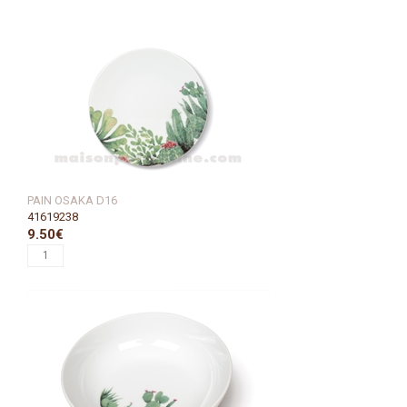
PAIN OSAKA D16
41619238
9.50€