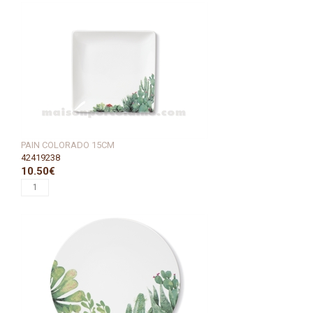
PAIN COLORADO 15CM
42419238
10.50€