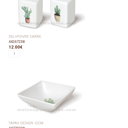
SEL+POIVRE CARRE
44267238
12.00€
TAPAS DESIGN 12CM