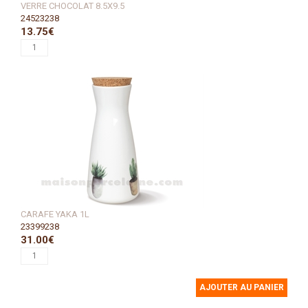
VERRE CHOCOLAT 8.5X9.5
24523238
13.75€
CARAFE YAKA 1L
23399238
31.00€
AJOUTER AU PANIER