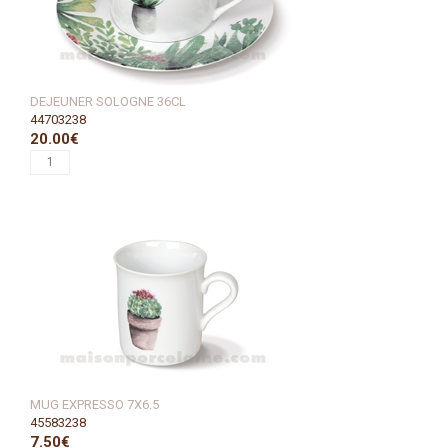
DEJEUNER SOLOGNE 36CL
44703238
20.00€
MUG EXPRESSO 7X6.5
45583238
7.50€