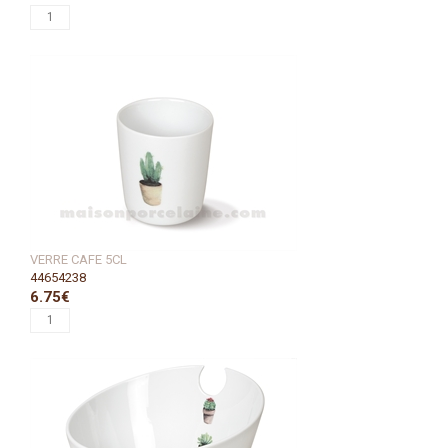
VERRE CAFE 5CL
44654238
6.75€