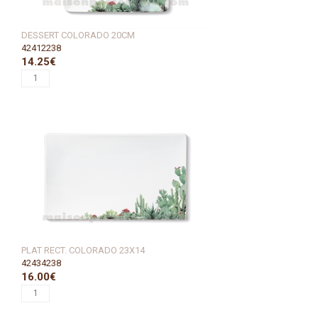
DESSERT COLORADO 20CM
42412238
14.25€
PLAT RECT. COLORADO 23X14
42434238
16.00€