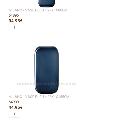
MILANO - VASE BLEU H27X1X80CM
64896
34.95€
MILANO - VASE BLEU H28X1X155CM
64900
44.95€