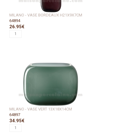
MILANO - VASE BORDEAUX H21X9X7CM
64894
26.95€
MILANO - VASE VERT 13X18X14CM
64897
34.95€