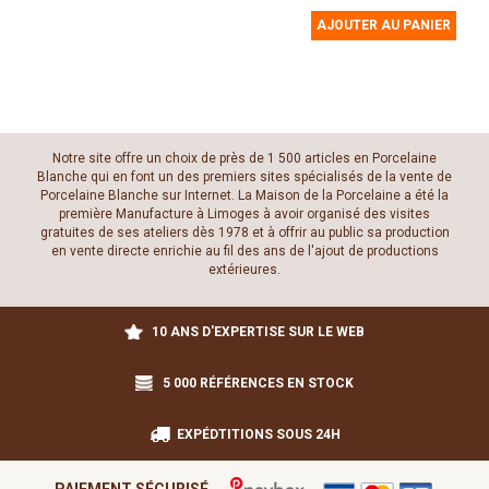
AJOUTER AU PANIER
Notre site offre un choix de près de 1 500 articles en Porcelaine
Blanche qui en font un des premiers sites spécialisés de la vente de
Porcelaine Blanche sur Internet. La Maison de la Porcelaine a été la
première Manufacture à Limoges à avoir organisé des visites
gratuites de ses ateliers dès 1978 et à offrir au public sa production
en vente directe enrichie au fil des ans de l'ajout de productions
extérieures.
10 ANS D'EXPERTISE SUR LE WEB
5 000 RÉFÉRENCES EN STOCK
EXPÉDTITIONS SOUS 24H