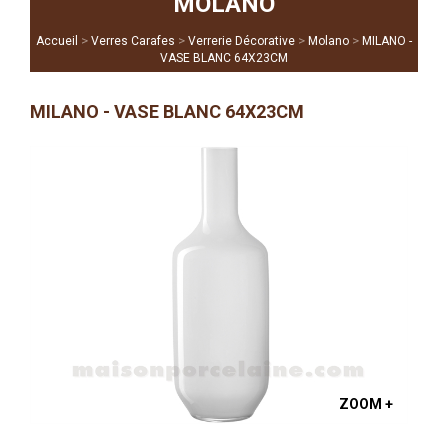
MOLANO
>
>
>
>
Accueil
Verres Carafes
Verrerie Décorative
Molano
MILANO -
VASE BLANC 64X23CM
MILANO - VASE BLANC 64X23CM
ZOOM +