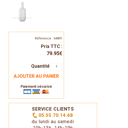
Référence : 64891
Prix TTC :
79.95€
Quantité
AJOUTER AU PANIER
Paiement sécurisé
SERVICE CLIENTS
05.55.70.14.68
du lundi au samedi
10h-13h 14h-19h