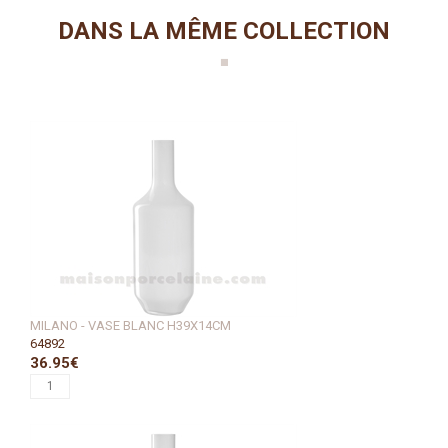
DANS LA MÊME COLLECTION
MILANO - VASE BLANC H39X14CM
64892
36.95€