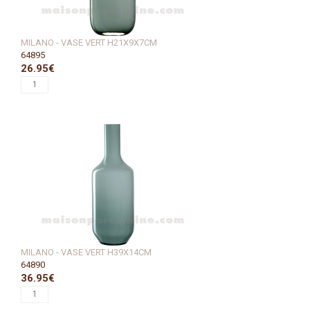
MILANO - VASE VERT H21X9X7CM
64895
26.95€
MILANO - VASE VERT H39X14CM
64890
36.95€