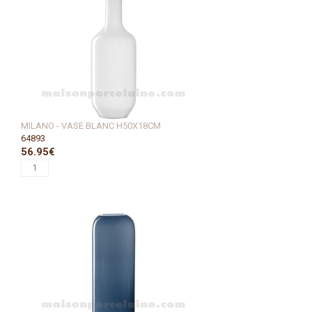
MILANO - VASE BLANC H50X18CM
64893
56.95€