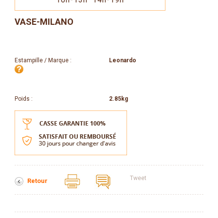
VASE-MILANO
Estampille / Marque :
Leonardo
Poids :
2.85kg
Tweet
Retour