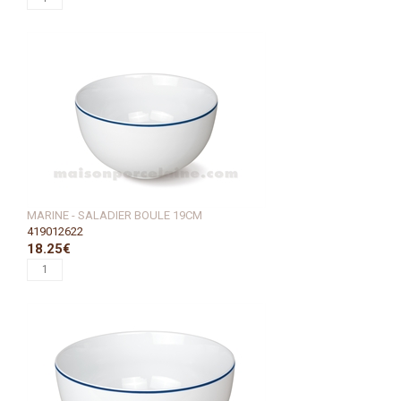
MARINE - SALADIER BOULE 19CM
419012622
18.25€