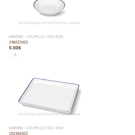
MARINE - COUPELLE 10X2.5CM
246222622
5.00€
MARINE - COUPELLE 10X2.5CM
232562622