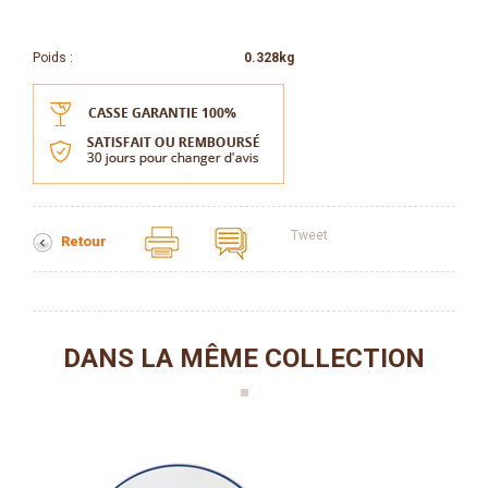
Poids :
0.328kg
Tweet
Retour
DANS LA MÊME COLLECTION