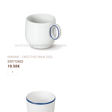
MARINE - CAFE/THE YAKA 20CL
233712622
10.50€