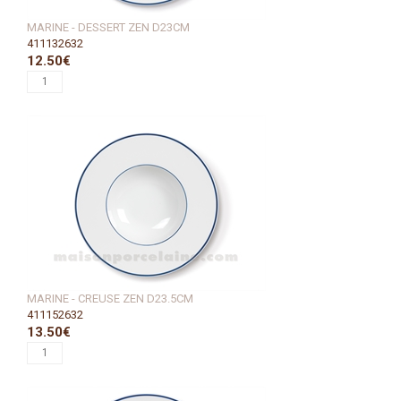
MARINE - DESSERT ZEN D23CM
411132632
12.50€
MARINE - CREUSE ZEN D23.5CM
411152632
13.50€