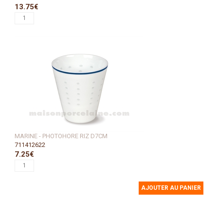
13.75€
MARINE - PHOTOHORE RIZ D7CM
711412622
7.25€
AJOUTER AU PANIER