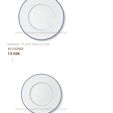
MARINE - PLATE ZEN D27CM
411122632
13.50€