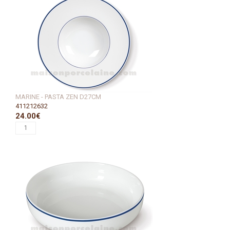
MARINE - PASTA ZEN D27CM
411212632
24.00€