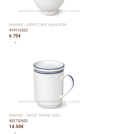
MARINE - VERRE CAFE H6X6,3CM
419112622
6.75€
MARINE - TASSE TISANE 30CL
452752632
14.50€