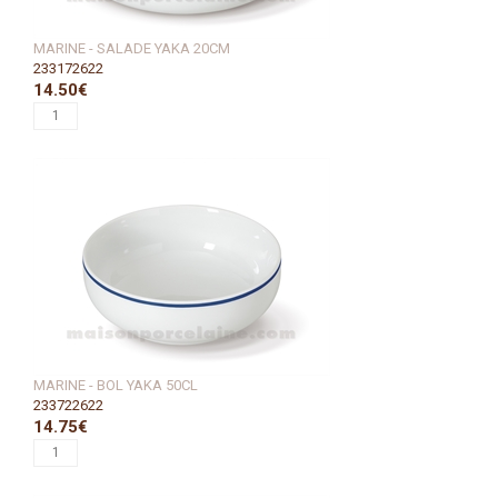
MARINE - SALADE YAKA 20CM
233172622
14.50€
MARINE - BOL YAKA 50CL
233722622
14.75€