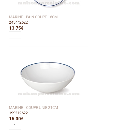
MARINE - PAIN COUPE 16CM
245442622
13.75€
MARINE - COUPE UNIE 21CM
199212622
15.00€