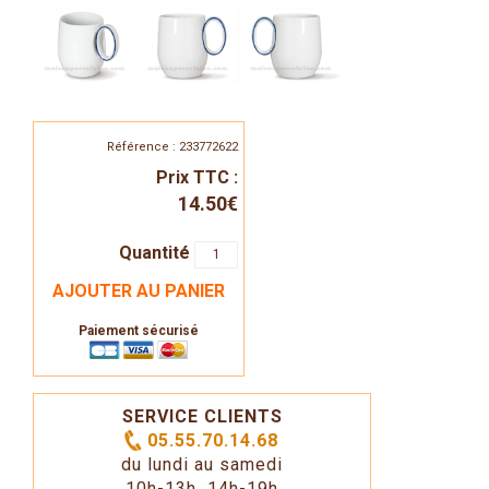
Référence : 233772622
Prix TTC :
14.50€
Quantité
AJOUTER AU PANIER
Paiement sécurisé
SERVICE CLIENTS
05.55.70.14.68
du lundi au samedi
10h-13h 14h-19h