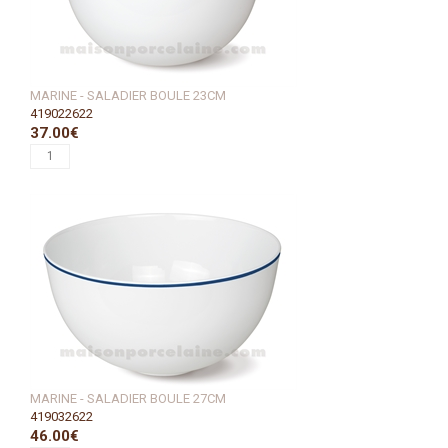
MARINE - SALADIER BOULE 23CM
419022622
37.00€
MARINE - SALADIER BOULE 27CM
419032622
46.00€