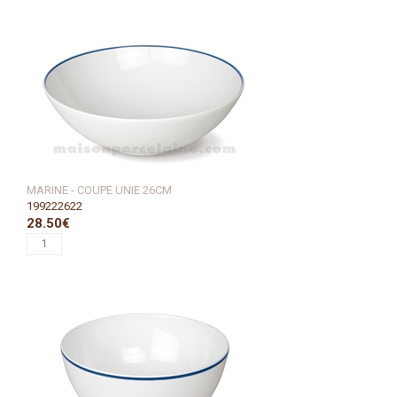
MARINE - COUPE UNIE 26CM
199222622
28.50€