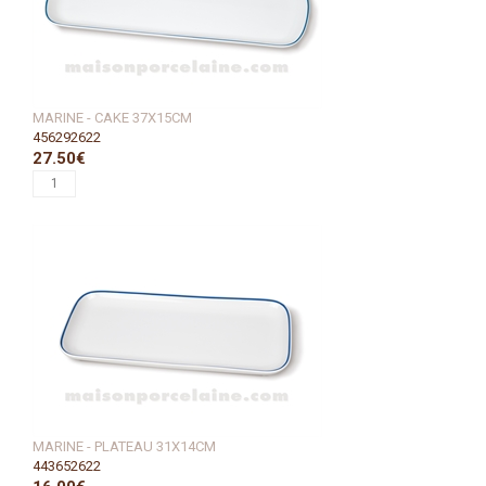
MARINE - CAKE 37X15CM
456292622
27.50€
MARINE - PLATEAU 31X14CM
443652622