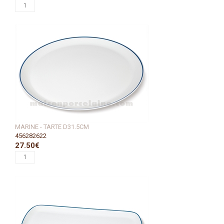
MARINE - TARTE D31.5CM
456282622
27.50€