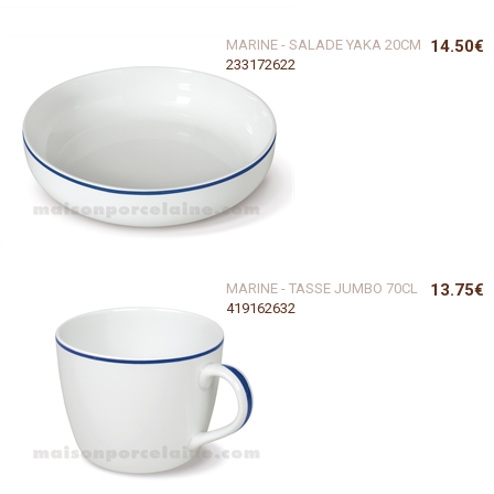
MARINE - SALADE YAKA 20CM
14.50€
233172622
MARINE - TASSE JUMBO 70CL
13.75€
419162632