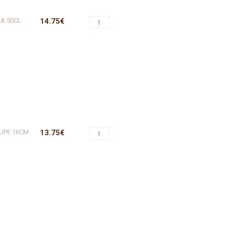
KA 50CL
14.75€
OUPE 16CM
13.75€