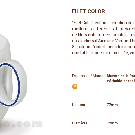
FILET COLOR
"Filet Color" est une sélection de
meilleures références, toutes r
de filets entièrement peints à la
nos ateliers d'Aixe sue Vienne. U
8 couleurs à combiner à loisir pou
une table moderne et colorée, votr
Estampille / Marque
Maison de la Po
:
Véritable porcel
Hauteur :
77mm
Diamètre :
72mm