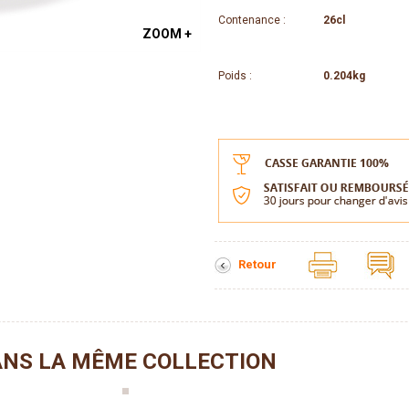
Contenance :
26cl
ZOOM +
Poids :
0.204kg
Retour
NS LA MÊME COLLECTION