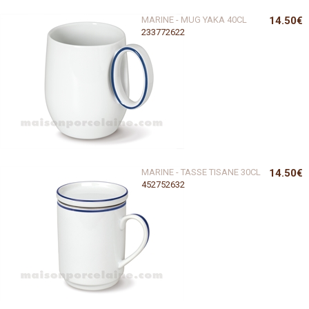
MARINE - MUG YAKA 40CL
14.50€
233772622
MARINE - TASSE TISANE 30CL
14.50€
452752632