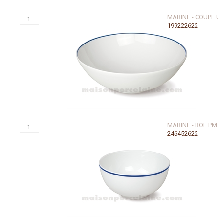
MARINE - COUPE 
199222622
MARINE - BOL PM
246452622