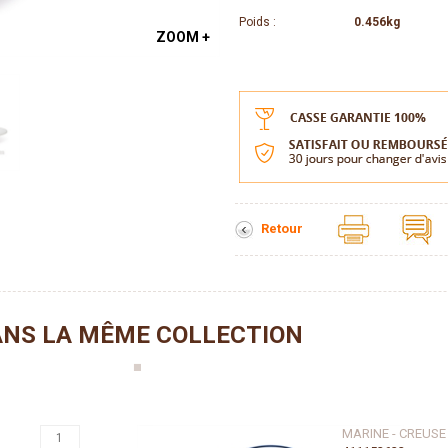
Poids :
0.456kg
ZOOM +
Retour
NS LA MÊME COLLECTION
MARINE - CREUSE