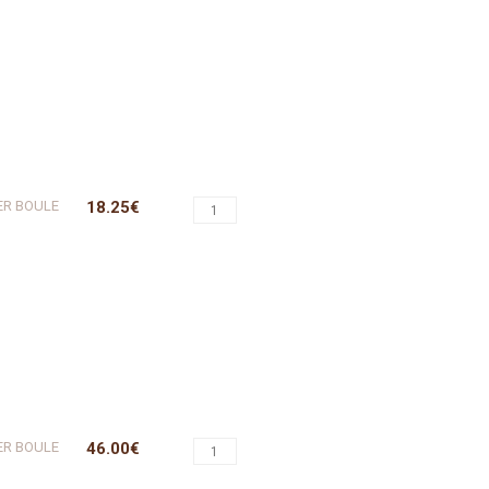
ER BOULE
18.25€
ER BOULE
46.00€