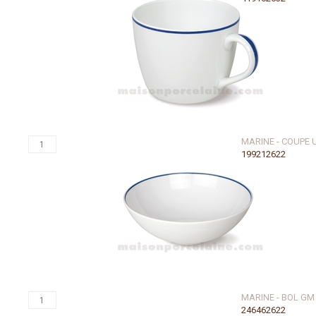
MARINE - COUPE 
199212622
MARINE - BOL GM
246462622