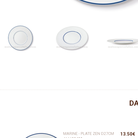
DA
MARINE - PLATE ZEN D27CM
13.50€