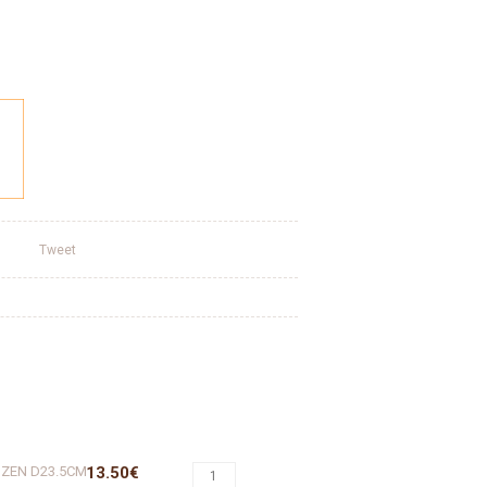
Tweet
 ZEN D23.5CM
13.50€