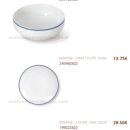
MARINE - PAIN COUPE 16CM
13.75€
245442622
MARINE - COUPE UNIE 26CM
28.50€
199222622