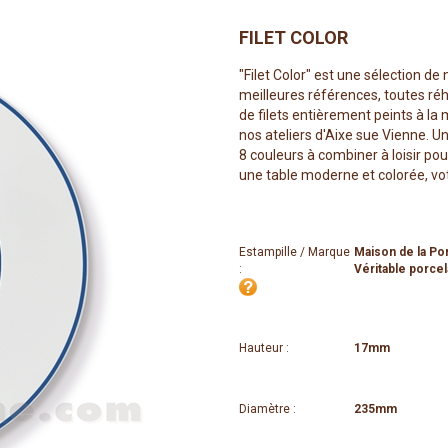
FILET COLOR
"Filet Color" est une sélection de
meilleures références, toutes r
de filets entièrement peints à la
nos ateliers d'Aixe sue Vienne. U
8 couleurs à combiner à loisir pou
une table moderne et colorée, votr
Estampille / Marque
Maison de la Po
:
Véritable porcel
Hauteur :
17mm
Diamètre :
235mm