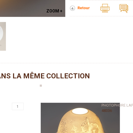
Retour
ZOOM +
NS LA MÊME COLLECTION
PHOTOPHORE LAP
48336