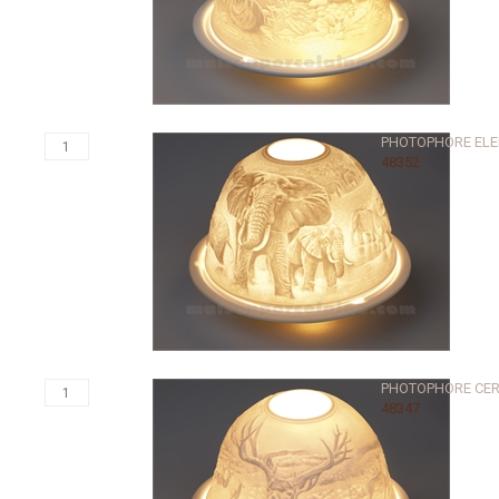
PHOTOPHORE EL
48352
PHOTOPHORE CE
48347