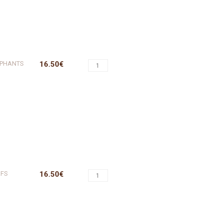
EPHANTS
16.50€
RFS
16.50€