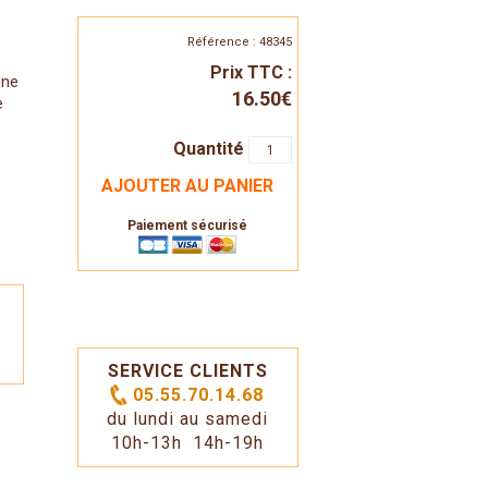
Référence : 48345
Prix TTC :
ine
16.50€
e
Quantité
AJOUTER AU PANIER
Paiement sécurisé
SERVICE CLIENTS
05.55.70.14.68
du lundi au samedi
10h-13h 14h-19h