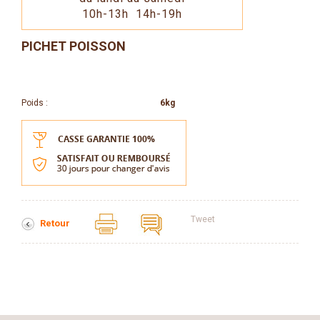
10h-13h 14h-19h
PICHET POISSON
Poids :
6kg
Tweet
Retour