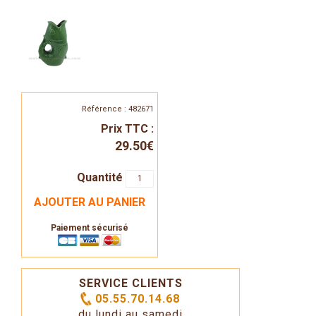
Référence : 482671
Prix TTC :
29.50€
Quantité
AJOUTER AU PANIER
Paiement sécurisé
SERVICE CLIENTS
05.55.70.14.68
du lundi au samedi