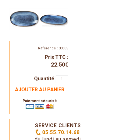
Référence : 33035
Prix TTC :
22.50€
Quantité
AJOUTER AU PANIER
Paiement sécurisé
SERVICE CLIENTS
05.55.70.14.68
du lundi au samedi