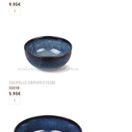
9.95€
COUPELLE SAPHYR D12CM
33018
5.95€