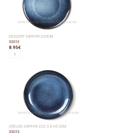
DESSERT SAPHYR D20CM
33013
8.95€
CREUSE SAPHYR D22.5 X H5.5CM
33015