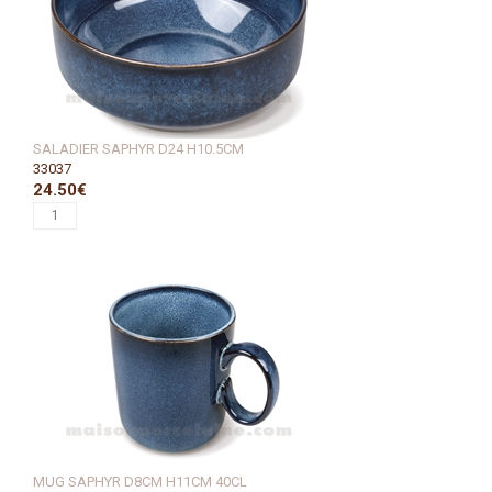
SALADIER SAPHYR D24 H10.5CM
33037
24.50€
MUG SAPHYR D8CM H11CM 40CL