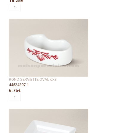
16.25€
ROND SERVIETTE OVAL 6X3
44524297-1
6.75€