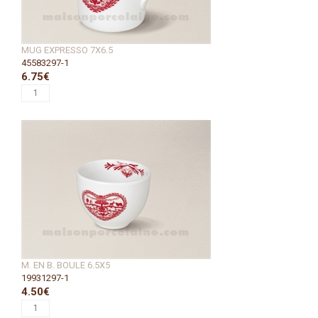
MUG EXPRESSO 7X6.5
45583297-1
6.75€
M. EN B. BOULE 6.5X5
19931297-1
4.50€