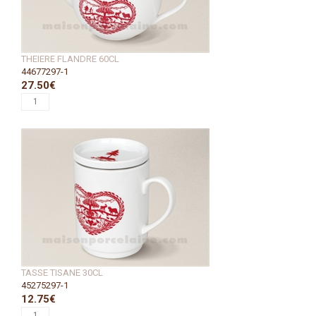
THEIERE FLANDRE 60CL
44677297-1
27.50€
TASSE TISANE 30CL
45275297-1
12.75€