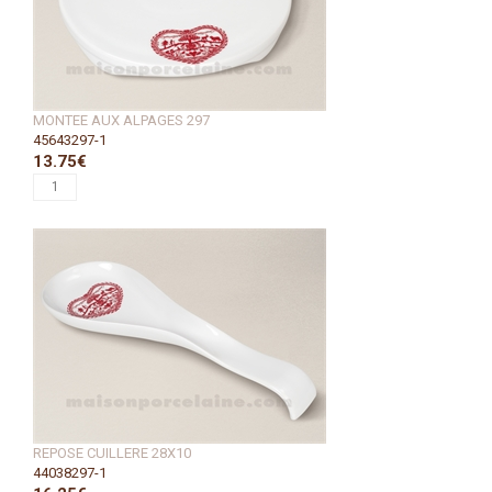
MONTEE AUX ALPAGES 297
45643297-1
13.75€
REPOSE CUILLERE 28X10
44038297-1