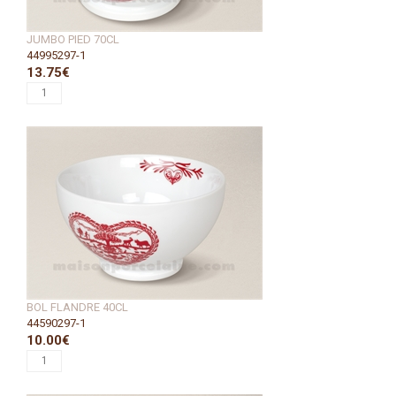
JUMBO PIED 70CL
44995297-1
13.75€
BOL FLANDRE 40CL
44590297-1
10.00€