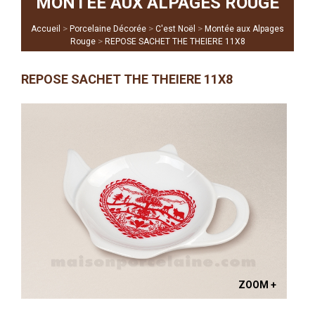
MONTÉE AUX ALPAGES ROUGE
>
>
>
Accueil
Porcelaine Décorée
C'est Noël
Montée aux Alpages
>
Rouge
REPOSE SACHET THE THEIERE 11X8
REPOSE SACHET THE THEIERE 11X8
ZOOM +