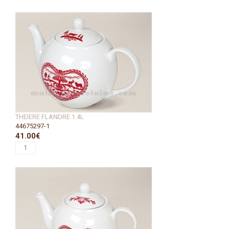
THEIERE FLANDRE 1.4L
44675297-1
41.00€