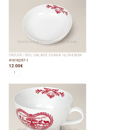
CREUSE / BOL SALADE OSAKA 16,5X4,8CM
41616297-1
12.00€