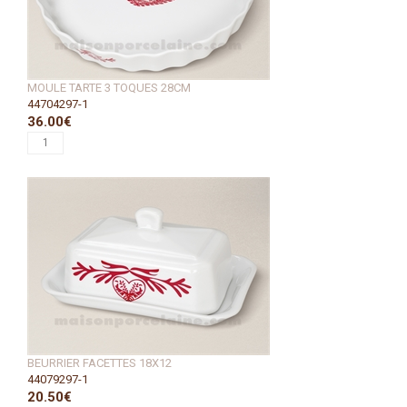
MOULE TARTE 3 TOQUES 28CM
44704297-1
36.00€
BEURRIER FACETTES 18X12
44079297-1
20.50€