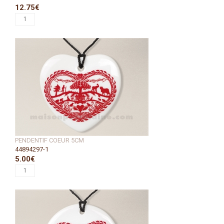
12.75€
PENDENTIF COEUR 5CM
44894297-1
5.00€