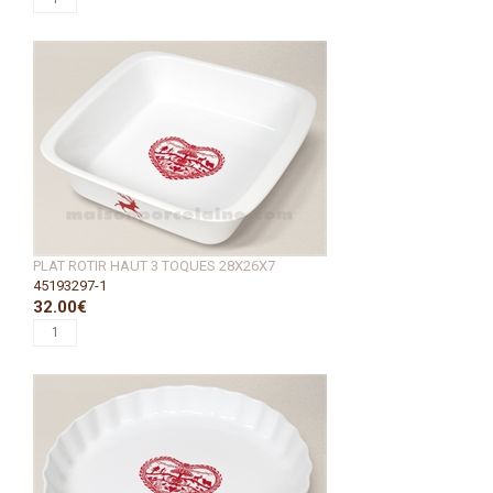
PLAT ROTIR HAUT 3 TOQUES 28X26X7
45193297-1
32.00€