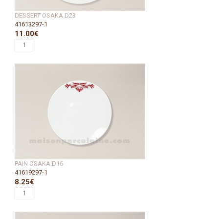
DESSERT OSAKA D23
41613297-1
11.00€
PAIN OSAKA D16
41619297-1
8.25€