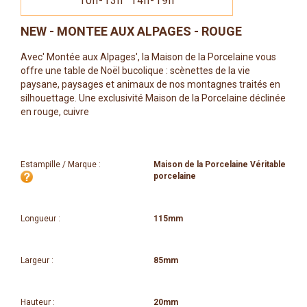
10h-13h 14h-19h
NEW - MONTEE AUX ALPAGES - ROUGE
Avec' Montée aux Alpages', la Maison de la Porcelaine vous
offre une table de Noël bucolique : scènettes de la vie
paysane, paysages et animaux de nos montagnes traités en
silhouettage. Une exclusivité Maison de la Porcelaine déclinée
en rouge, cuivre
Estampille / Marque :
Maison de la Porcelaine Véritable
porcelaine
Longueur :
115mm
Largeur :
85mm
Hauteur :
20mm