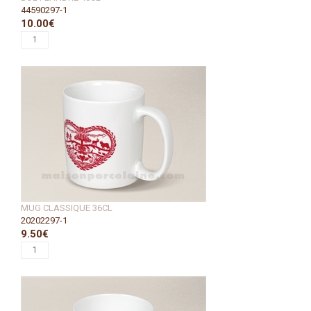
44590297-1
10.00€
MUG CLASSIQUE 36CL
20202297-1
9.50€