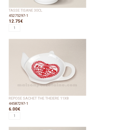
TASSE TISANE 30CL
45275297-1
12.75€
REPOSE SACHET THE THEIERE 11X8
44587297-1
6.00€