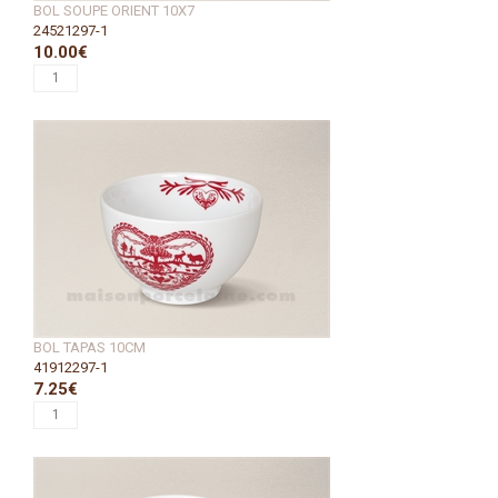
BOL SOUPE ORIENT 10X7
24521297-1
10.00€
BOL TAPAS 10CM
41912297-1
7.25€