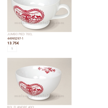
JUMBO PIED 70CL
44995297-1
13.75€
BOL FLANDRE 40CL