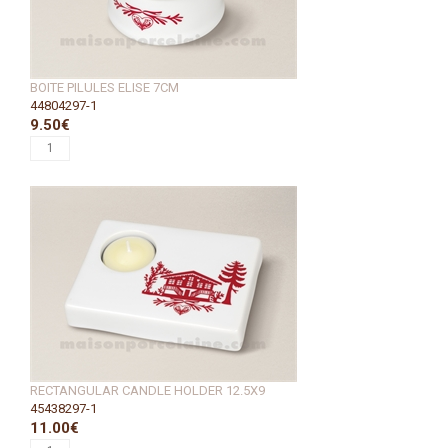
BOITE PILULES ELISE 7CM
44804297-1
9.50€
RECTANGULAR CANDLE HOLDER 12.5X9
45438297-1
11.00€