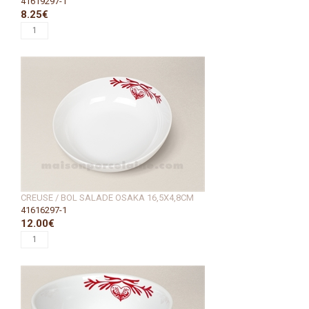
41619297-1
8.25€
CREUSE / BOL SALADE OSAKA 16,5X4,8CM
41616297-1
12.00€