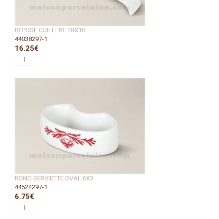
REPOSE CUILLERE 28X10
44038297-1
16.25€
ROND SERVIETTE OVAL 6X3
44524297-1
6.75€