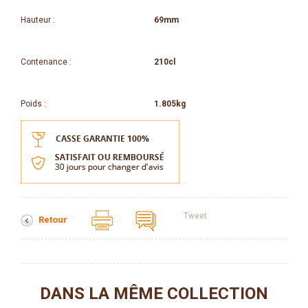
Hauteur :
69mm
Contenance :
210cl
Poids :
1.805kg
Tweet
Retour
DANS LA MÊME COLLECTION