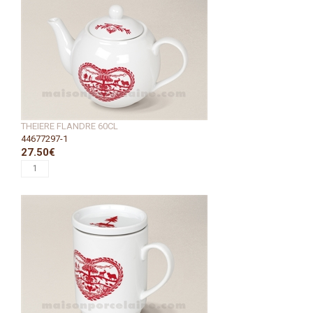
THEIERE FLANDRE 60CL
44677297-1
27.50€