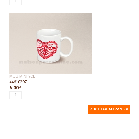
MUG MINI 9CL
44610297-1
6.00€
AJOUTER AU PANIER