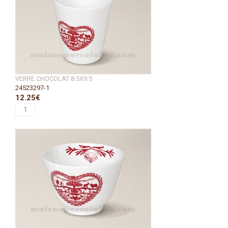
VERRE CHOCOLAT 8.5X9.5
24523297-1
12.25€