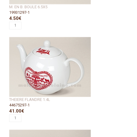
M. EN B. BOULE 6.5X5
19931297-1
4.50€
THEIERE FLANDRE 1.4L
44675297-1
41.00€