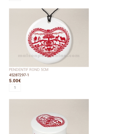
PENDENTIF ROND 5CM
45287297-1
5.00€