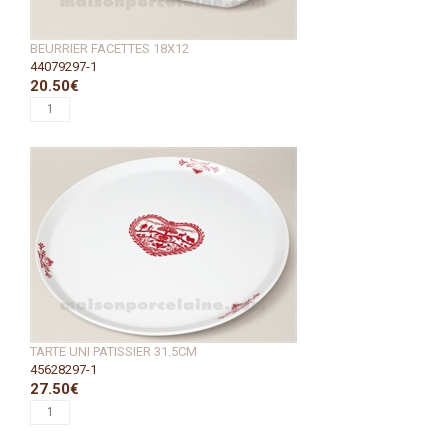
BEURRIER FACETTES 18X12
44079297-1
20.50€
TARTE UNI PATISSIER 31.5CM
45628297-1
27.50€