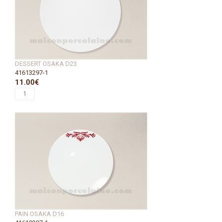
DESSERT OSAKA D23
41613297-1
11.00€
PAIN OSAKA D16