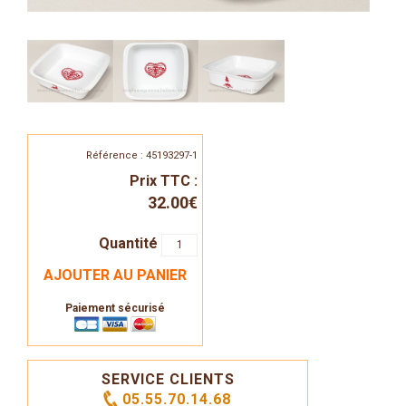
Référence : 45193297-1
Prix TTC :
32.00€
Quantité
AJOUTER AU PANIER
Paiement sécurisé
SERVICE CLIENTS
05.55.70.14.68