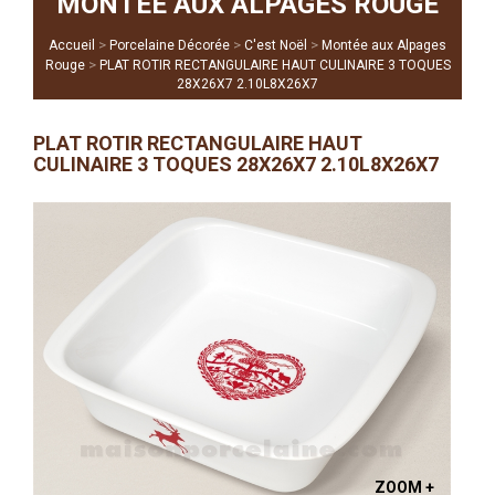
MONTÉE AUX ALPAGES ROUGE
>
>
>
Accueil
Porcelaine Décorée
C'est Noël
Montée aux Alpages
>
Rouge
PLAT ROTIR RECTANGULAIRE HAUT CULINAIRE 3 TOQUES
28X26X7 2.10L8X26X7
PLAT ROTIR RECTANGULAIRE HAUT
CULINAIRE 3 TOQUES 28X26X7 2.10L8X26X7
ZOOM +