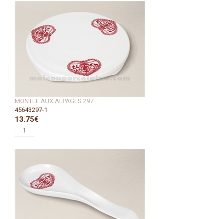
MONTEE AUX ALPAGES 297
45643297-1
13.75€