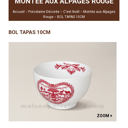
MONTÉE AUX ALPAGES ROUGE
>
>
>
Accueil
Porcelaine Décorée
C'est Noël
Montée aux Alpages
>
Rouge
BOL TAPAS 10CM
BOL TAPAS 10CM
ZOOM +