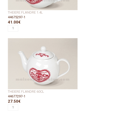
THEIERE FLANDRE 1.4L
44675297-1
41.00€
THEIERE FLANDRE 60CL
44677297-1
27.50€