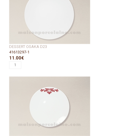
DESSERT OSAKA D23
41613297-1
11.00€