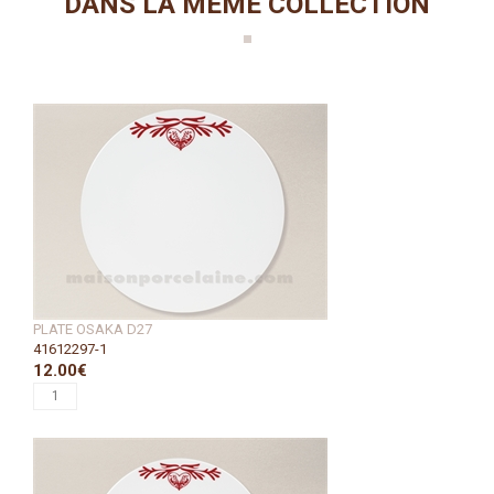
DANS LA MÊME COLLECTION
PLATE OSAKA D27
41612297-1
12.00€