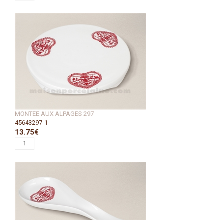
MONTEE AUX ALPAGES 297
45643297-1
13.75€