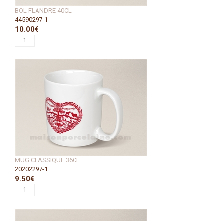
BOL FLANDRE 40CL
44590297-1
10.00€
MUG CLASSIQUE 36CL
20202297-1
9.50€