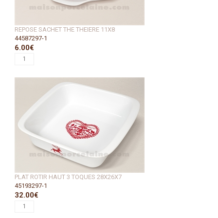
REPOSE SACHET THE THEIERE 11X8
44587297-1
6.00€
PLAT ROTIR HAUT 3 TOQUES 28X26X7
45193297-1
32.00€