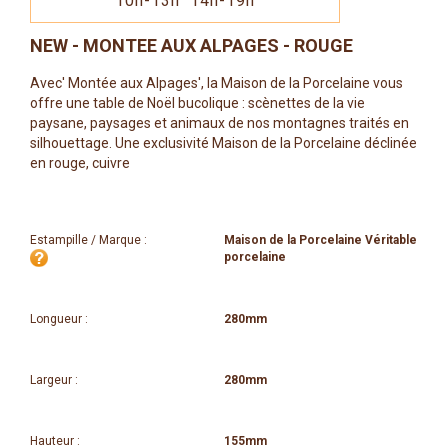
10h-13h 14h-19h
NEW - MONTEE AUX ALPAGES - ROUGE
Avec' Montée aux Alpages', la Maison de la Porcelaine vous
offre une table de Noël bucolique : scènettes de la vie
paysane, paysages et animaux de nos montagnes traités en
silhouettage. Une exclusivité Maison de la Porcelaine déclinée
en rouge, cuivre
Estampille / Marque :
Maison de la Porcelaine Véritable
porcelaine
Longueur :
280mm
Largeur :
280mm
Hauteur :
155mm