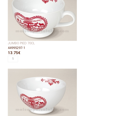
JUMBO PIED 70CL
44995297-1
13.75€