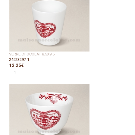
VERRE CHOCOLAT 8.5X9.5
24523297-1
12.25€