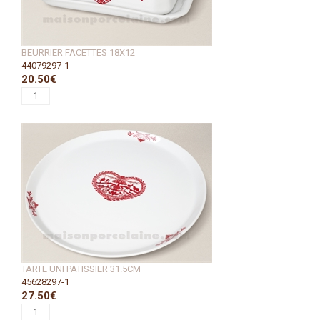
BEURRIER FACETTES 18X12
44079297-1
20.50€
TARTE UNI PATISSIER 31.5CM
45628297-1
27.50€