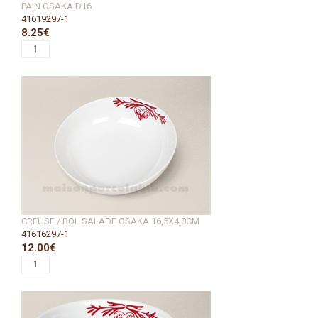
PAIN OSAKA D16
41619297-1
8.25€
CREUSE / BOL SALADE OSAKA 16,5X4,8CM
41616297-1
12.00€