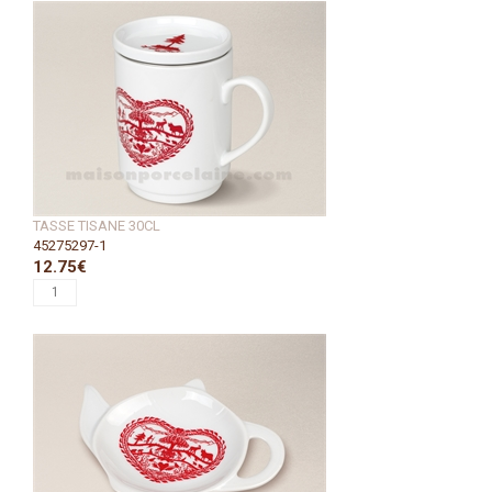
TASSE TISANE 30CL
45275297-1
12.75€