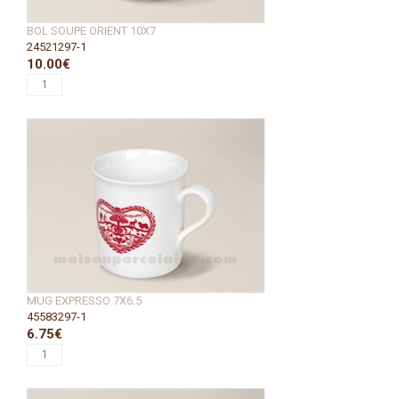
BOL SOUPE ORIENT 10X7
24521297-1
10.00€
MUG EXPRESSO 7X6.5
45583297-1
6.75€