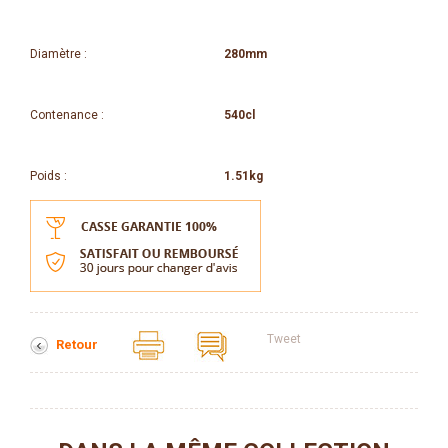
Diamètre :
280mm
Contenance :
540cl
Poids :
1.51kg
Tweet
Retour