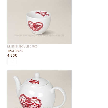
M. EN B. BOULE 6.5X5
19931297-1
4.50€