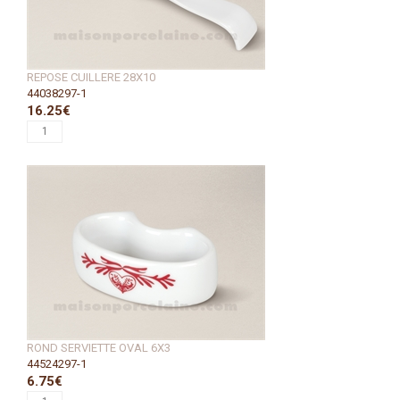
REPOSE CUILLERE 28X10
44038297-1
16.25€
ROND SERVIETTE OVAL 6X3
44524297-1
6.75€