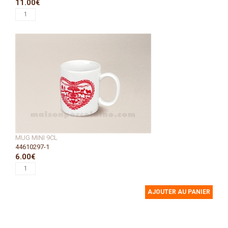
11.00€
MUG MINI 9CL
44610297-1
6.00€
AJOUTER AU PANIER