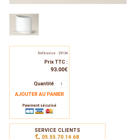
Référence : 29134
Prix TTC :
93.00€
Quantité
AJOUTER AU PANIER
Paiement sécurisé
SERVICE CLIENTS
05.55.70.14.68