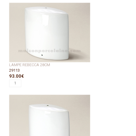
LAMPE REBECCA 28CM
29113
93.00€