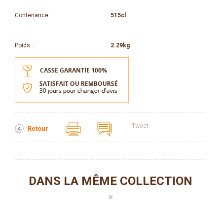
Contenance :
515cl
Poids :
2.29kg
Tweet
Retour
DANS LA MÊME COLLECTION