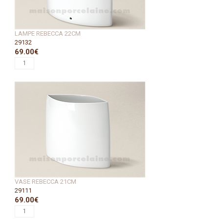
LAMPE REBECCA 22CM
29132
69.00€
VASE REBECCA 21CM
29111
69.00€