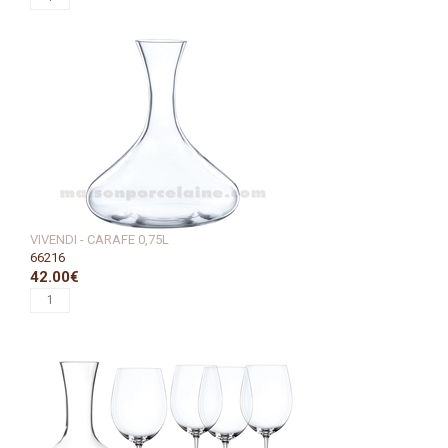
VIVENDI - CARAFE 0,75L
66216
42.00€