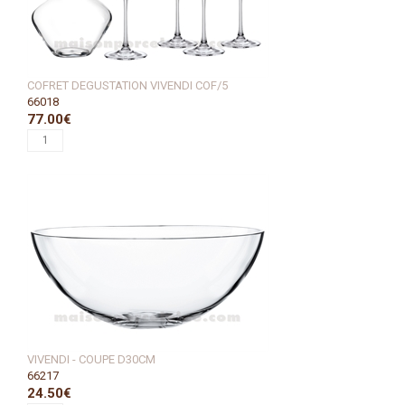
COFRET DEGUSTATION VIVENDI COF/5
66018
77.00€
VIVENDI - COUPE D30CM
66217
24.50€