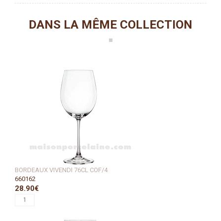
DANS LA MÊME COLLECTION
BORDEAUX VIVENDI 76CL COF/4
660162
28.90€