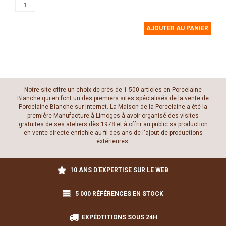
AJOUTER AU PANIER
Notre site offre un choix de près de 1 500 articles en Porcelaine
Blanche qui en font un des premiers sites spécialisés de la vente de
Porcelaine Blanche sur Internet. La Maison de la Porcelaine a été la
première Manufacture à Limoges à avoir organisé des visites
gratuites de ses ateliers dès 1978 et à offrir au public sa production
en vente directe enrichie au fil des ans de l'ajout de productions
extérieures.
10 ANS D'EXPERTISE SUR LE WEB
5 000 RÉFÉRENCES EN STOCK
EXPÉDTITIONS SOUS 24H