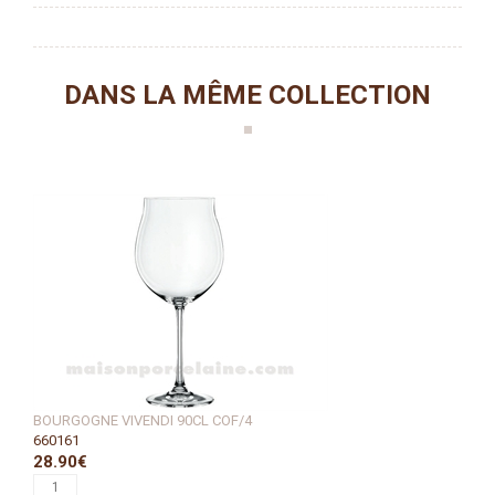
DANS LA MÊME COLLECTION
BOURGOGNE VIVENDI 90CL COF/4
660161
28.90€