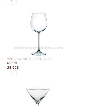
VIN ROUGE VIVENDI 73CL COF/4
660163
28.90€