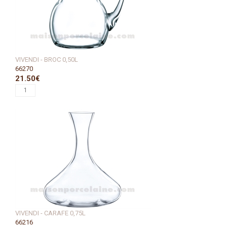
VIVENDI - BROC 0,50L
66270
21.50€
VIVENDI - CARAFE 0,75L
66216