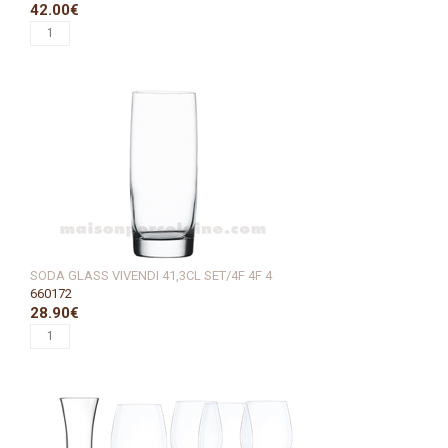
42.00€
SODA GLASS VIVENDI 41,3CL SET/4F 4F 4
660172
28.90€