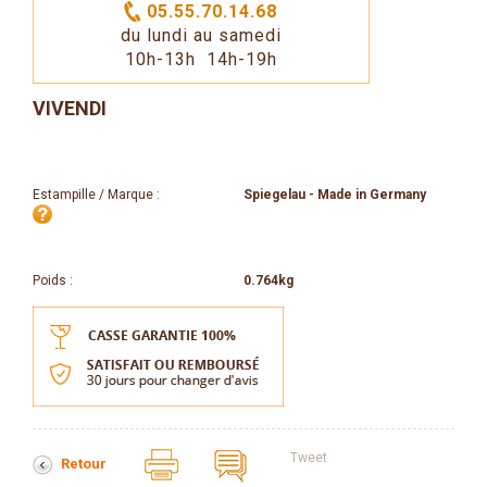
05.55.70.14.68
du lundi au samedi
10h-13h 14h-19h
VIVENDI
Estampille / Marque :
Spiegelau - Made in Germany
Poids :
0.764kg
Tweet
Retour