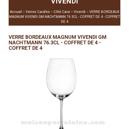
VIVENDI
>
>
>
>
Accueil
Verres Carafes
Côté Cave
Vivendi
VERRE BORDEAUX
MAGNUM VIVENDI GM NACHTMANN 76.3CL - COFFRET DE 4 - COFFRET
DE 4
VERRE BORDEAUX MAGNUM VIVENDI GM
NACHTMANN 76.3CL - COFFRET DE 4 -
COFFRET DE 4