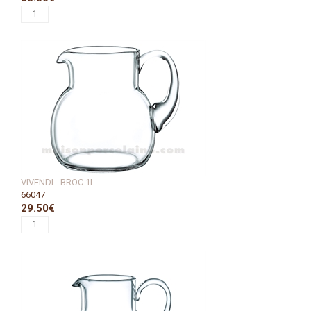
VIVENDI - BROC 1L
66047
29.50€