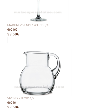
MARTINI VIVENDI 19CL COF/4
660169
38.50€
VIVENDI - BROC 1,5L
66046
33.50€