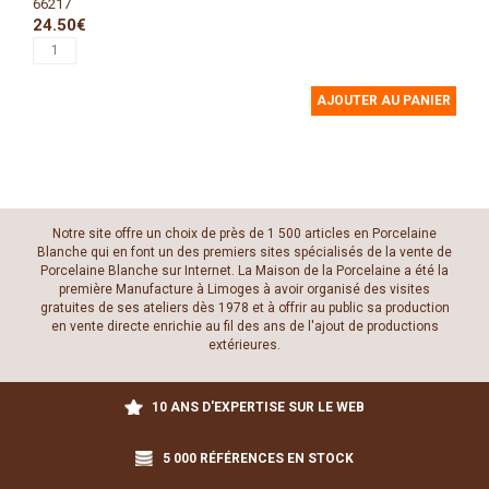
66217
24.50€
AJOUTER AU PANIER
Notre site offre un choix de près de 1 500 articles en Porcelaine
Blanche qui en font un des premiers sites spécialisés de la vente de
Porcelaine Blanche sur Internet. La Maison de la Porcelaine a été la
première Manufacture à Limoges à avoir organisé des visites
gratuites de ses ateliers dès 1978 et à offrir au public sa production
en vente directe enrichie au fil des ans de l'ajout de productions
extérieures.
10 ANS D'EXPERTISE SUR LE WEB
5 000 RÉFÉRENCES EN STOCK